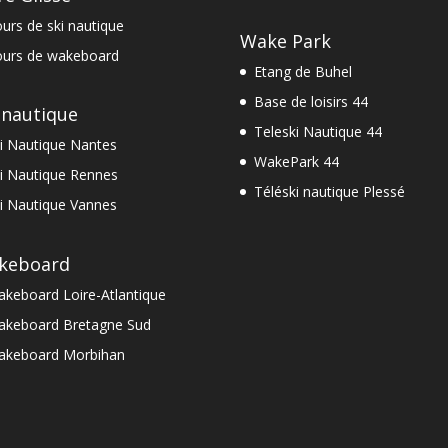
urs de ski nautique
Wake Park
urs de wakeboard
Etang de Buhel
Base de loisirs 44
 nautique
Teleski Nautique 44
i Nautique Nantes
WakePark 44
i Nautique Rennes
Téléski nautique Plessé
i Nautique Vannes
keboard
keboard Loire-Atlantique
keboard Bretagne Sud
akeboard Morbihan