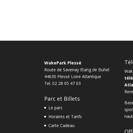
Tél
WakePark Plessé
Route de Savenay Etang de Buhel
Wake
44630
Plessé
Loire Atlantique
télé
Tel.
02 28 05 47 03
Atl
Ren
Parc et Billets
Base
Le parc
spor
naut
Horaires et Tarifs
Carte Cadeau
Off