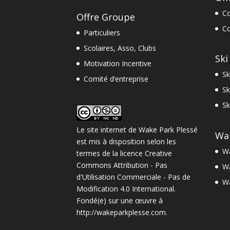
Co
Offre Groupe
Co
Particuliers
Scolaires, Asso, Clubs
Ski
Motivation Incentive
Sk
Comité d’entreprise
Sk
Sk
Le site internet
de
Wake Park Plessé
Wa
est mis à disposition selon les
Wa
termes de la
licence Creative
Commons Attribution - Pas
Wa
d'Utilisation Commerciale - Pas de
W
Modification 4.0 International
.
Fondé(e) sur une œuvre à
http://wakeparkplesse.com
.