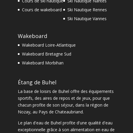
Cours de ski nautique
Ski Nautique Nantes
Cours de wakeboard
Ski Nautique Rennes
Ski Nautique Vannes
Wakeboard
Wakeboard Loire-Atlantique
Wakeboard Bretagne Sud
Wakeboard Morbihan
Étang de Buhel
La
base de loisirs de Buhel
offre des équipements
sportifs, des aires de repos et de jeux, pour que
chacun profite de son séjour, dans la
région de
Nozay
, au Pays de Chateaubriand.
Le
plan d'eau de Buhel
profite d'une qualité d'eau
exceptionnelle grâce à son alimentation en eau de