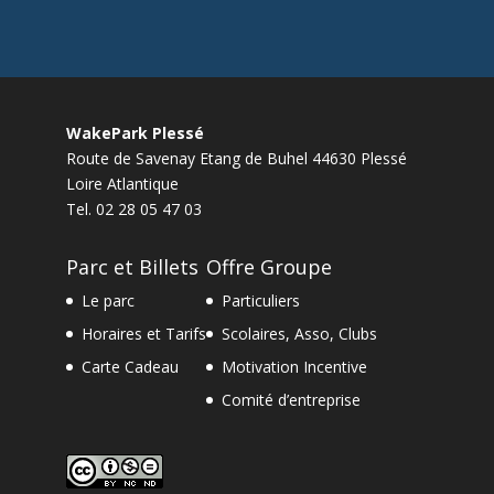
WakePark Plessé
Route de Savenay Etang de Buhel
44630
Plessé
Loire Atlantique
Tel.
02 28 05 47 03
Parc et Billets
Offre Groupe
Le parc
Particuliers
Horaires et Tarifs
Scolaires, Asso, Clubs
Carte Cadeau
Motivation Incentive
Comité d’entreprise