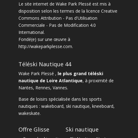
Le site internet
de
Wake Park Plessé
est mis à
disposition selon les termes de la
licence Creative
Commons Attribution - Pas d'Utilisation
Commerciale - Pas de Modification 4.0
International
.
Fondé(e) sur une œuvre à
http://wakeparkplesse.com
.
Téléski Nautique 44
Wake Park Plessé ,
le plus grand téléski
nautique de Loire Atlantique
, à proximité de
Nantes
,
Rennes
,
Vannes
.
Base de loisirs spécialisée dans les sports
nautiques :
wakeboard
,
ski nautique
,
kneeboard
,
wakeskate.
Offre Glisse
Ski nautique