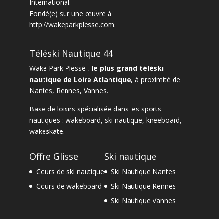
International
.
Fondé(e) sur une œuvre à
http://wakeparkplesse.com
.
Téléski Nautique 44
Wake Park Plessé ,
le plus grand téléski
nautique de Loire Atlantique
, à proximité de
Nantes
,
Rennes
,
Vannes
.
Base de loisirs spécialisée dans les sports
nautiques :
wakeboard
,
ski nautique
,
kneeboard
,
wakeskate.
Offre Glisse
Ski nautique
Cours de ski nautique
Ski Nautique Nantes
Cours de wakeboard
Ski Nautique Rennes
Ski Nautique Vannes