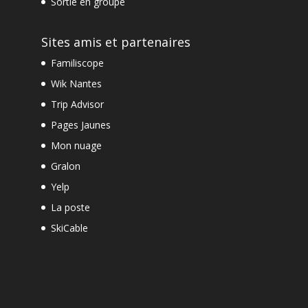
Sortie en groupe
Sites amis et partenaires
Familiscope
Wik Nantes
Trip Advisor
Pages Jaunes
Mon nuage
Gralon
Yelp
La poste
SkiCable