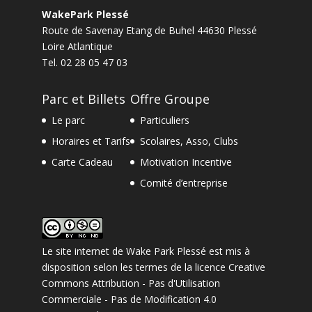
WakePark Plessé
Route de Savenay Etang de Buhel
44630
Plessé
Loire Atlantique
Tel.
02 28 05 47 03
Parc et Billets
Offre Groupe
Le parc
Particuliers
Horaires et Tarifs
Scolaires, Asso, Clubs
Carte Cadeau
Motivation Incentive
Comité d’entreprise
Le site internet
de
Wake Park Plessé
est mis à
disposition selon les termes de la
licence Creative
Commons Attribution - Pas d'Utilisation
Commerciale - Pas de Modification 4.0