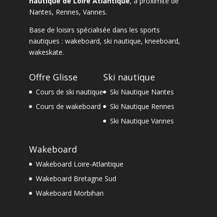
nautique de Loire Atlantique
, à proximité de
Nantes
,
Rennes
,
Vannes
.
Base de loisirs spécialisée dans les sports
nautiques :
wakeboard
,
ski nautique
,
kneeboard
,
wakeskate.
Offre Glisse
Ski nautique
Cours de ski nautique
Ski Nautique Nantes
Cours de wakeboard
Ski Nautique Rennes
Ski Nautique Vannes
Wakeboard
Wakeboard Loire-Atlantique
Wakeboard Bretagne Sud
Wakeboard Morbihan