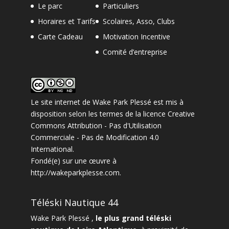
Le parc
Particuliers
Horaires et Tarifs
Scolaires, Asso, Clubs
Carte Cadeau
Motivation Incentive
Comité d’entreprise
Le site internet
de
Wake Park Plessé
est mis à
disposition selon les termes de la
licence Creative
Commons Attribution - Pas d'Utilisation
Commerciale - Pas de Modification 4.0
International
.
Fondé(e) sur une œuvre à
http://wakeparkplesse.com
.
Téléski Nautique 44
Wake Park Plessé ,
le plus grand téléski