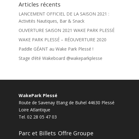
Articles récents
LANCEMENT OFFICIEL DE LA SAISON 2021 :
Activités Nautiques, Bar & Snack
OUVERTURE SAISON 2021 WAKE PARK PLESSÉ
WAKE PARK PLESSÉ – RÉOUVERTURE 2020
Paddle GÉANT au Wake Park Plessé !
Stage d’été Wakeboard @wakeparkplesse
WakePark Plessé
Route de Savenay Etang de Buhel
44630
Plessé
Loire Atlantique
Tel.
02 28 05 47 03
Parc et Billets
Offre Groupe