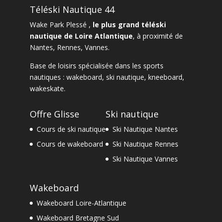
Téléski Nautique 44
Wake Park Plessé ,
le plus grand téléski
nautique de Loire Atlantique
, à proximité de
Nantes
,
Rennes
,
Vannes
.
Base de loisirs spécialisée dans les sports
nautiques :
wakeboard
,
ski nautique
,
kneeboard
,
wakeskate.
Offre Glisse
Ski nautique
Cours de ski nautique
Ski Nautique Nantes
Cours de wakeboard
Ski Nautique Rennes
Ski Nautique Vannes
Wakeboard
Wakeboard Loire-Atlantique
Wakeboard Bretagne Sud