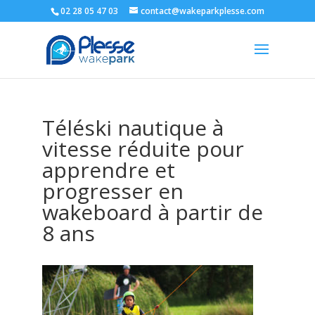
02 28 05 47 03
contact@wakeparkplesse.com
Téléski nautique à
vitesse réduite pour
apprendre et
progresser en
wakeboard à partir de
8 ans