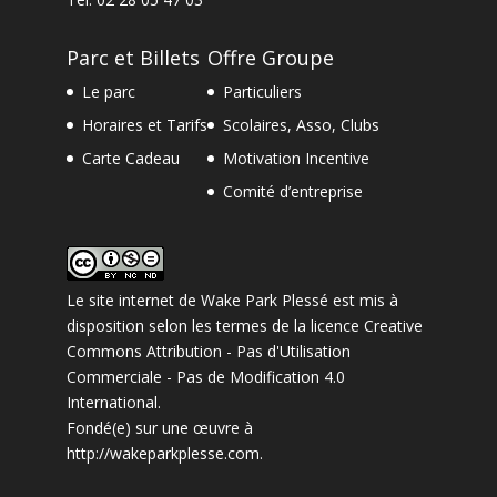
Parc et Billets
Offre Groupe
Le parc
Particuliers
Horaires et Tarifs
Scolaires, Asso, Clubs
Carte Cadeau
Motivation Incentive
Comité d’entreprise
Le site internet
de
Wake Park Plessé
est mis à
disposition selon les termes de la
licence Creative
Commons Attribution - Pas d'Utilisation
Commerciale - Pas de Modification 4.0
International
.
Fondé(e) sur une œuvre à
http://wakeparkplesse.com
.