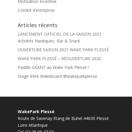
Motivation Incentive
Comité d’entreprise
Articles récents
LANCEMENT OFFICIEL DE LA SAISON 2021 :
Activités Nautiques, Bar & Snack
OUVERTURE SAISON 2021 WAKE PARK PLESSÉ
WAKE PARK PLESSÉ – RÉOUVERTURE 2020
Paddle GÉANT au Wake Park Plessé !
Stage d’été Wakeboard @wakeparkplesse
WakePark Plessé
Route de Savenay Etang de Buhel
44630
Plessé
Loire Atlantique
Tel.
02 28 05 47 03