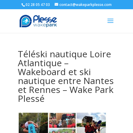
02 28 05 47 03
contact@wakeparkplesse.com
Téléski nautique Loire
Atlantique –
Wakeboard et ski
nautique entre Nantes
et Rennes – Wake Park
Plessé