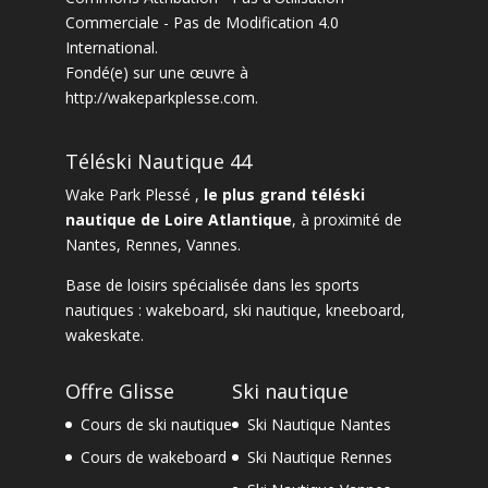
Commerciale - Pas de Modification 4.0
International
.
Fondé(e) sur une œuvre à
http://wakeparkplesse.com
.
Téléski Nautique 44
Wake Park Plessé ,
le plus grand téléski
nautique de Loire Atlantique
, à proximité de
Nantes
,
Rennes
,
Vannes
.
Base de loisirs spécialisée dans les sports
nautiques :
wakeboard
,
ski nautique
,
kneeboard
,
wakeskate.
Offre Glisse
Ski nautique
Cours de ski nautique
Ski Nautique Nantes
Cours de wakeboard
Ski Nautique Rennes