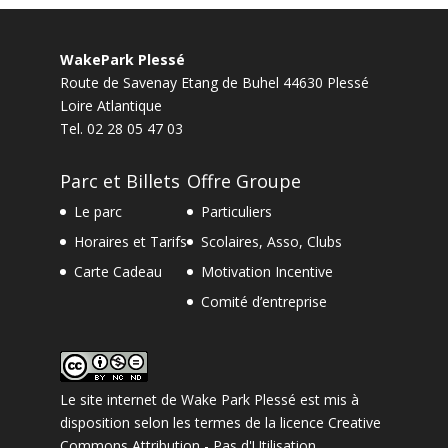
WakePark Plessé
Route de Savenay Etang de Buhel
44630
Plessé
Loire Atlantique
Tel.
02 28 05 47 03
Parc et Billets
Offre Groupe
Le parc
Particuliers
Horaires et Tarifs
Scolaires, Asso, Clubs
Carte Cadeau
Motivation Incentive
Comité d’entreprise
Le site internet
de
Wake Park Plessé
est mis à
disposition selon les termes de la
licence Creative
Commons Attribution - Pas d'Utilisation