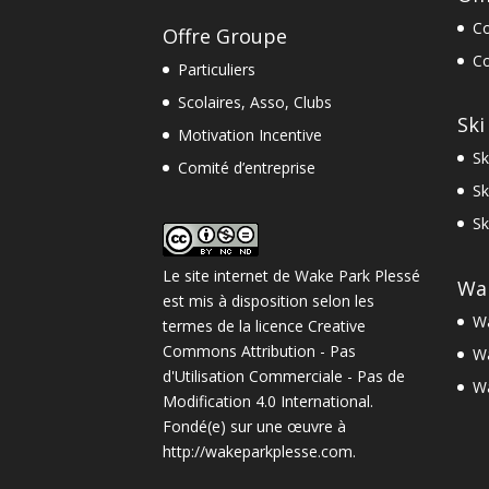
Co
Offre Groupe
Co
Particuliers
Scolaires, Asso, Clubs
Ski
Motivation Incentive
Sk
Comité d’entreprise
Sk
Sk
Le site internet
de
Wake Park Plessé
Wa
est mis à disposition selon les
Wa
termes de la
licence Creative
Commons Attribution - Pas
Wa
d'Utilisation Commerciale - Pas de
W
Modification 4.0 International
.
Fondé(e) sur une œuvre à
http://wakeparkplesse.com
.