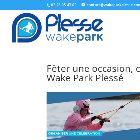
02 28 05 47 03
contact@wakeparkplesse.co
Fêter une occasion, 
Wake Park Plessé