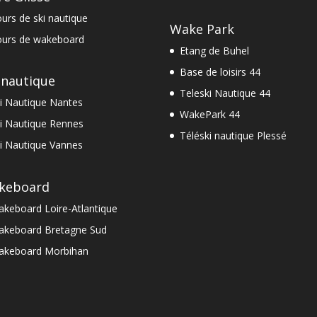
urs de ski nautique
Wake Park
urs de wakeboard
Etang de Buhel
Base de loisirs 44
 nautique
Teleski Nautique 44
i Nautique Nantes
WakePark 44
i Nautique Rennes
Téléski nautique Plessé
i Nautique Vannes
keboard
keboard Loire-Atlantique
keboard Bretagne Sud
akeboard Morbihan