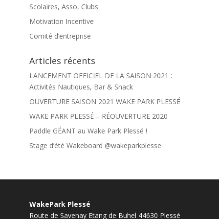
Scolaires, Asso, Clubs
Motivation Incentive
Comité d’entreprise
Articles récents
LANCEMENT OFFICIEL DE LA SAISON 2021 :
Activités Nautiques, Bar & Snack
OUVERTURE SAISON 2021 WAKE PARK PLESSÉ
WAKE PARK PLESSÉ – RÉOUVERTURE 2020
Paddle GÉANT au Wake Park Plessé !
Stage d’été Wakeboard @wakeparkplesse
WakePark Plessé
Route de Savenay Etang de Buhel
44630
Plessé