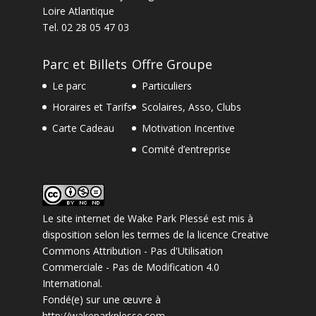
Loire Atlantique
Tel.
02 28 05 47 03
Parc et Billets
Offre Groupe
Le parc
Particuliers
Horaires et Tarifs
Scolaires, Asso, Clubs
Carte Cadeau
Motivation Incentive
Comité d’entreprise
Le site internet
de
Wake Park Plessé
est mis à
disposition selon les termes de la
licence Creative
Commons Attribution - Pas d'Utilisation
Commerciale - Pas de Modification 4.0
International
.
Fondé(e) sur une œuvre à
http://wakeparkplesse.com
.