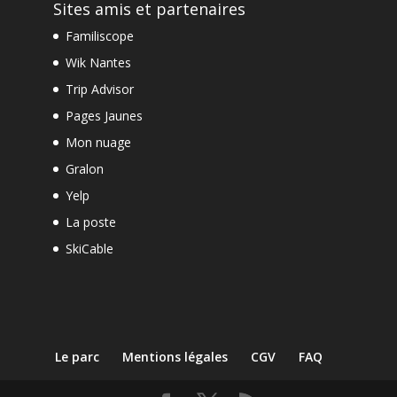
Sites amis et partenaires
Familiscope
Wik Nantes
Trip Advisor
Pages Jaunes
Mon nuage
Gralon
Yelp
La poste
SkiCable
Le parc
Mentions légales
CGV
FAQ