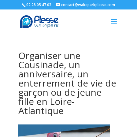
02 28 05 47 03
contact@wakeparkplesse.com
Organiser une
Cousinade, un
anniversaire, un
enterrement de vie de
garçon ou de jeune
fille en Loire-
Atlantique