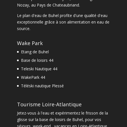
Nozay
, au Pays de Chateaubriand.
Le
plan d'eau de Buhel
profite d'une qualité d'eau
exceptionnelle grâce à son alimentation en eau de
source.
Wake Park
Etang de Buhel
Base de loisirs 44
Teleski Nautique 44
WakePark 44
Téléski nautique Plessé
Tourisme Loire-Atlantique
Jetez-vous à l'eau et expérimentez le frisson de la
glisse sur la base de loisirs de Buhel, pour vos
séjours, week-end , vacances en Loire-Atlantique.