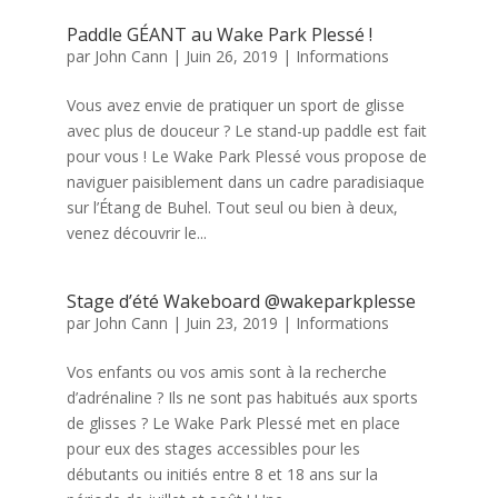
Paddle GÉANT au Wake Park Plessé !
par
John Cann
|
Juin 26, 2019
|
Informations
Vous avez envie de pratiquer un sport de glisse
avec plus de douceur ? Le stand-up paddle est fait
pour vous ! Le Wake Park Plessé vous propose de
naviguer paisiblement dans un cadre paradisiaque
sur l’Étang de Buhel. Tout seul ou bien à deux,
venez découvrir le...
Stage d’été Wakeboard @wakeparkplesse
par
John Cann
|
Juin 23, 2019
|
Informations
Vos enfants ou vos amis sont à la recherche
d’adrénaline ? Ils ne sont pas habitués aux sports
de glisses ? Le Wake Park Plessé met en place
pour eux des stages accessibles pour les
débutants ou initiés entre 8 et 18 ans sur la