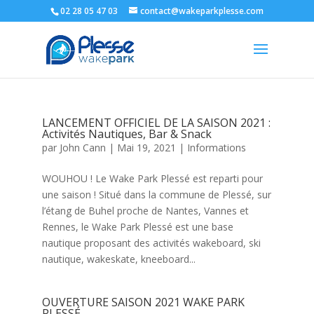
02 28 05 47 03
contact@wakeparkplesse.com
LANCEMENT OFFICIEL DE LA SAISON 2021 :
Activités Nautiques, Bar & Snack
par
John Cann
|
Mai 19, 2021
|
Informations
WOUHOU ! Le Wake Park Plessé est reparti pour
une saison ! Situé dans la commune de Plessé, sur
l’étang de Buhel proche de Nantes, Vannes et
Rennes, le Wake Park Plessé est une base
nautique proposant des activités wakeboard, ski
nautique, wakeskate, kneeboard...
OUVERTURE SAISON 2021 WAKE PARK
PLESSÉ