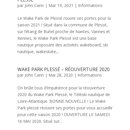
par
John Cann
|
Mar 19, 2021
|
Informations
Le Wake Park de Plessé rouvre ses portes pour la
saison 2021 ! Situé dans la commune de Plessé,
sur l’étang de Buhel proche de Nantes, Vannes et
Rennes, le Wake Park Plessé est une base
nautique proposant des activités wakeboard, ski
nautique, wakeskate,...
WAKE PARK PLESSÉ – RÉOUVERTURE 2020
par
John Cann
|
Mai 28, 2020
|
Informations
On brûle tous d’impatience pour la réouverture
2020 du Wake Park Plessé, le Téléski nautique de
Loire-Atlantique. BONNE NOUVELLE ! Le Wake
Park plessé réouvre ses portes pour vous accueillir
pour cette saison 2020 ! OUVERTURE LE SAMEDI
16 MAI 2020. Situé sur...