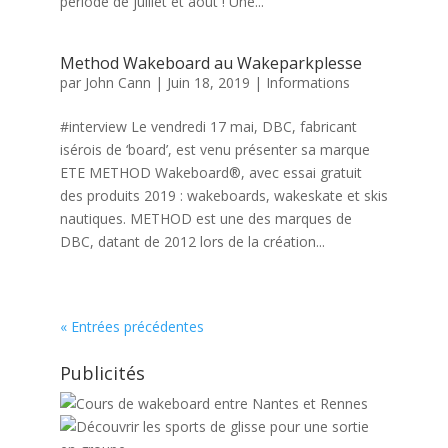
période de juillet et août ! Une...
Method Wakeboard au Wakeparkplesse
par
John Cann
|
Juin 18, 2019
|
Informations
#interview Le vendredi 17 mai, DBC, fabricant
isérois de ‘board’, est venu présenter sa marque
ETE METHOD Wakeboard®, avec essai gratuit
des produits 2019 : wakeboards, wakeskate et skis
nautiques. METHOD est une des marques de
DBC, datant de 2012 lors de la création...
« Entrées précédentes
Publicités