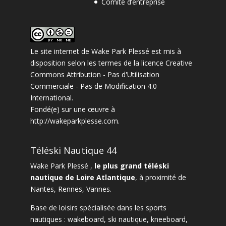
Comité d’entreprise
Le site internet
de
Wake Park Plessé
est mis à
disposition selon les termes de la
licence Creative
Commons Attribution - Pas d'Utilisation
Commerciale - Pas de Modification 4.0
International
.
Fondé(e) sur une œuvre à
http://wakeparkplesse.com
.
Téléski Nautique 44
Wake Park Plessé ,
le plus grand téléski
nautique de Loire Atlantique
, à proximité de
Nantes
,
Rennes
,
Vannes
.
Base de loisirs spécialisée dans les sports
nautiques :
wakeboard
,
ski nautique
,
kneeboard
,