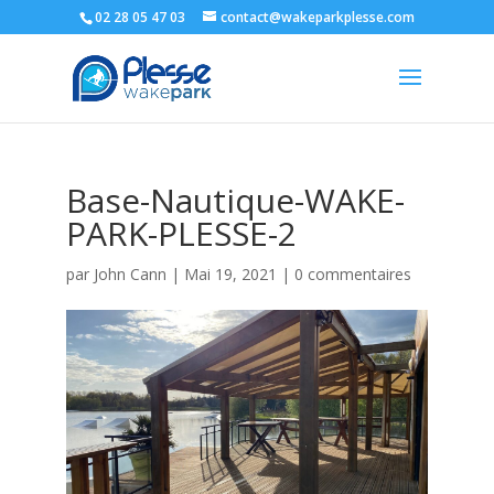
02 28 05 47 03
contact@wakeparkplesse.com
Base-Nautique-WAKE-
PARK-PLESSE-2
par
John Cann
|
Mai 19, 2021
|
0 commentaires