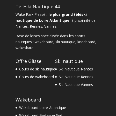
Téléski Nautique 44
Wake Park Plessé ,
le plus grand téléski
nautique de Loire Atlantique
, à proximité de
Nantes
,
Rennes
,
Vannes
.
Base de loisirs spécialisée dans les sports
nautiques :
wakeboard
,
ski nautique
,
kneeboard
,
wakeskate.
Offre Glisse
Ski nautique
Cours de ski nautique
Ski Nautique Nantes
Cours de wakeboard
Ski Nautique Rennes
Ski Nautique Vannes
Wakeboard
Wakeboard Loire-Atlantique
Wakeboard Bretagne Sud