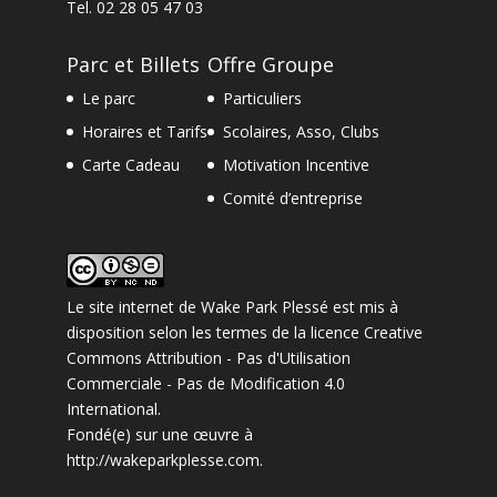
Tel.
02 28 05 47 03
Parc et Billets
Offre Groupe
Le parc
Particuliers
Horaires et Tarifs
Scolaires, Asso, Clubs
Carte Cadeau
Motivation Incentive
Comité d’entreprise
Le site internet
de
Wake Park Plessé
est mis à
disposition selon les termes de la
licence Creative
Commons Attribution - Pas d'Utilisation
Commerciale - Pas de Modification 4.0
International
.
Fondé(e) sur une œuvre à
http://wakeparkplesse.com
.