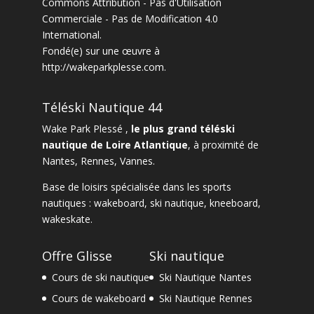
Commons Attribution - Pas d'Utilisation
Commerciale - Pas de Modification 4.0
International
.
Fondé(e) sur une œuvre à
http://wakeparkplesse.com
.
Téléski Nautique 44
Wake Park Plessé ,
le plus grand téléski
nautique de Loire Atlantique
, à proximité de
Nantes
,
Rennes
,
Vannes
.
Base de loisirs spécialisée dans les sports
nautiques :
wakeboard
,
ski nautique
,
kneeboard
,
wakeskate.
Offre Glisse
Ski nautique
Cours de ski nautique
Ski Nautique Nantes
Cours de wakeboard
Ski Nautique Rennes