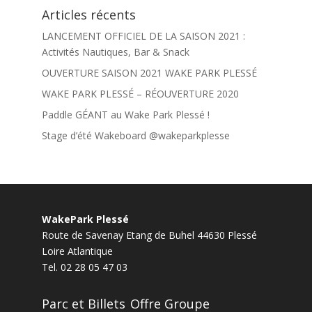
Articles récents
LANCEMENT OFFICIEL DE LA SAISON 2021 :
Activités Nautiques, Bar & Snack
OUVERTURE SAISON 2021 WAKE PARK PLESSÉ
WAKE PARK PLESSÉ – RÉOUVERTURE 2020
Paddle GÉANT au Wake Park Plessé !
Stage d’été Wakeboard @wakeparkplesse
WakePark Plessé
Route de Savenay Etang de Buhel
44630
Plessé
Loire Atlantique
Tel.
02 28 05 47 03
Parc et Billets
Offre Groupe