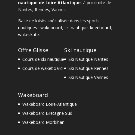
nautique de Loire Atlantique
, à proximité de
Nantes
,
Rennes
,
Vannes
.
Base de loisirs spécialisée dans les sports
nautiques :
wakeboard
,
ski nautique
,
kneeboard
,
wakeskate.
Offre Glisse
Ski nautique
Cours de ski nautique
Ski Nautique Nantes
Cours de wakeboard
Ski Nautique Rennes
Ski Nautique Vannes
Wakeboard
Wakeboard Loire-Atlantique
Wakeboard Bretagne Sud
Wakeboard Morbihan