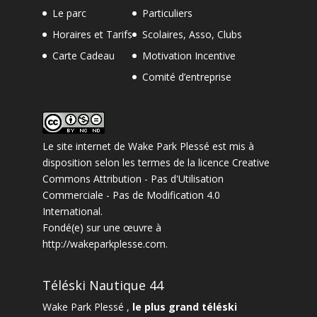
Le parc
Particuliers
Horaires et Tarifs
Scolaires, Asso, Clubs
Carte Cadeau
Motivation Incentive
Comité d’entreprise
Le site internet
de
Wake Park Plessé
est mis à
disposition selon les termes de la
licence Creative
Commons Attribution - Pas d'Utilisation
Commerciale - Pas de Modification 4.0
International
.
Fondé(e) sur une œuvre à
http://wakeparkplesse.com
.
Téléski Nautique 44
Wake Park Plessé ,
le plus grand téléski