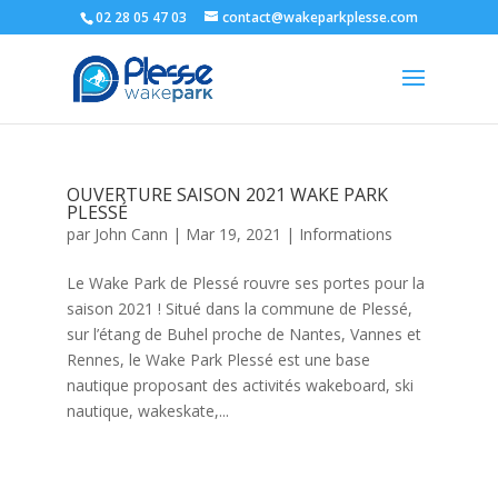
02 28 05 47 03
contact@wakeparkplesse.com
OUVERTURE SAISON 2021 WAKE PARK
PLESSÉ
par
John Cann
|
Mar 19, 2021
|
Informations
Le Wake Park de Plessé rouvre ses portes pour la
saison 2021 ! Situé dans la commune de Plessé,
sur l’étang de Buhel proche de Nantes, Vannes et
Rennes, le Wake Park Plessé est une base
nautique proposant des activités wakeboard, ski
nautique, wakeskate,...