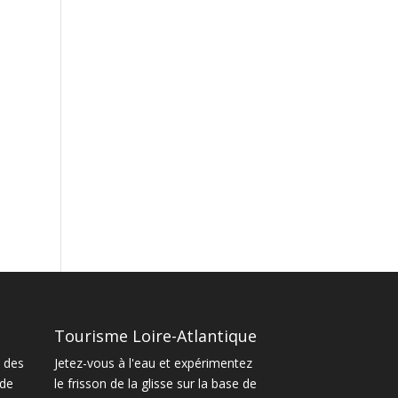
Tourisme Loire-Atlantique
 des
Jetez-vous à l'eau et expérimentez
 de
le frisson de la glisse sur la base de