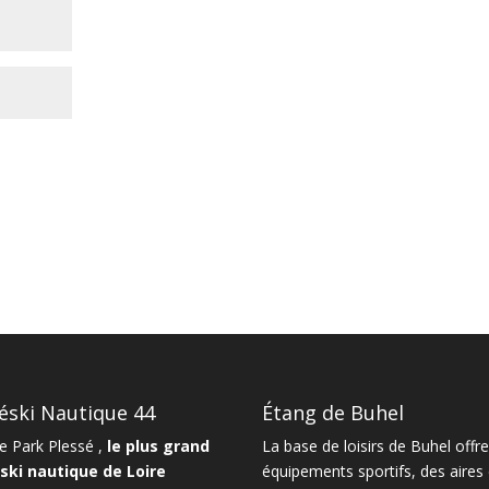
éski Nautique 44
Étang de Buhel
 Park Plessé ,
le plus grand
La
base de loisirs de Buhel
offre
ski nautique de Loire
équipements sportifs, des aires