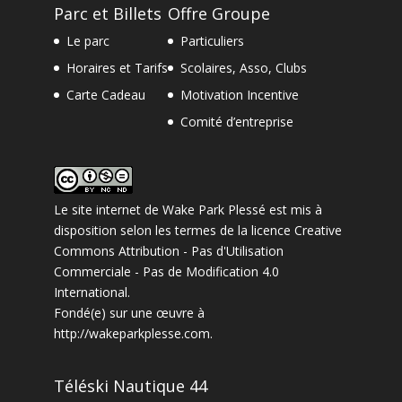
Parc et Billets
Offre Groupe
Le parc
Particuliers
Horaires et Tarifs
Scolaires, Asso, Clubs
Carte Cadeau
Motivation Incentive
Comité d’entreprise
Le site internet
de
Wake Park Plessé
est mis à
disposition selon les termes de la
licence Creative
Commons Attribution - Pas d'Utilisation
Commerciale - Pas de Modification 4.0
International
.
Fondé(e) sur une œuvre à
http://wakeparkplesse.com
.
Téléski Nautique 44