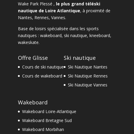
Wake Park Plessé ,
le plus grand téléski
nautique de Loire Atlantique
, à proximité de
Nantes
,
Rennes
,
Vannes
.
Base de loisirs spécialisée dans les sports
nautiques :
wakeboard
,
ski nautique
,
kneeboard
,
wakeskate.
Offre Glisse
Ski nautique
Cours de ski nautique
Ski Nautique Nantes
Cours de wakeboard
Ski Nautique Rennes
Ski Nautique Vannes
Wakeboard
Wakeboard Loire-Atlantique
Wakeboard Bretagne Sud
Wakeboard Morbihan