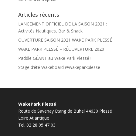
Articles récents
LANCEMENT OFFICIEL DE LA SAISON 2021 :
Activités Nautiques, Bar & Snack
OUVERTURE SAISON 2021 WAKE PARK PLESSÉ
WAKE PARK PLESSÉ – RÉOUVERTURE 2020
Paddle GÉANT au Wake Park Plessé !
Stage d’été Wakeboard @wakeparkplesse
WakePark Plessé
Route de Savenay Etang de Buhel
44630
Plessé
Loire Atlantique
Tel.
02 28 05 47 03